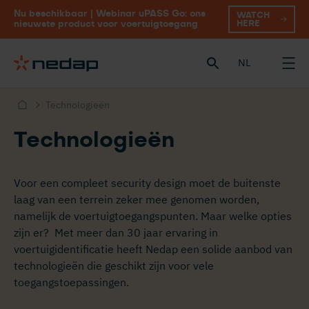
Nu beschikbaar | Webinar uPASS Go: ons
WATCH
HERE
nieuwste product voor voertuigtoegang
NL
Technologieën
Technologieën
Voor een compleet security design moet de buitenste
laag van een terrein zeker mee genomen worden,
namelijk de voertuigtoegangspunten. Maar welke opties
zijn er? Met meer dan 30 jaar ervaring in
voertuigidentificatie heeft Nedap een solide aanbod van
technologieën die geschikt zijn voor vele
toegangstoepassingen.