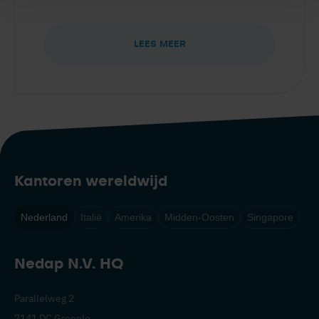
LEES MEER
Kantoren wereldwijd
Nederland
Italië
Amerika
Midden-Oosten
Singapore
Nedap N.V. HQ
Parallelweg 2
7141 DC Groenlo